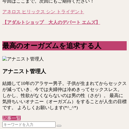
今回はここまで。次回にもご期待ください！
アネロス ヒリックス シン トライデント
【アダルトショップ 大人のデパート エムズ】
最高のオーガズムを追求する人
アナニスト管理人
結婚して10年のアラサー男子。子供が生まれてからセックス
が減っていき、今では夫婦仲は冷めきってセックスレス。
しかし、性欲がなくならないのは男の性（さが）。 最高に
気持ちいいオナニー（オーガズム）をすることが人生の目標
です。 よろしくお願いします(*^_^*)
記事一覧