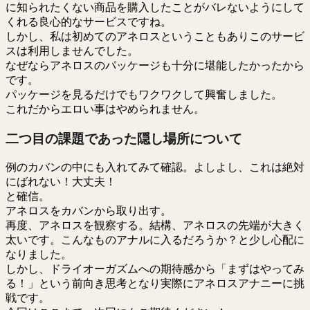
に知られたくない商品を購入したことがバレないようにして
くれる良心的なサービスですね。
しかし、私は初めてのアネロスということもありこのサービ
スは利用しませんでした。
なぜならアネロスのパッケージも十分に堪能したかったから
です。
パッケージを見るだけでもワクワクして興奮しました。
これだからエロい事はやめられません。
二つ目の課題であった隠し場所について
例のカバンの中にも入れてみて確認。よしよし、これは絶対
にばれない！大丈夫！
と確信。
アネロスをカバンから取り出す。
再度、アネロスを観察する。結構、アネロスの先端が大きく
太いです。こんなものアナルに入るだろうか？と少し心配に
なりました。
しかし、ドライオーガズムへの期待感から「まずはやってみ
る！」という前向き思考となり実際にアネロスアナニーに挑
戦です。