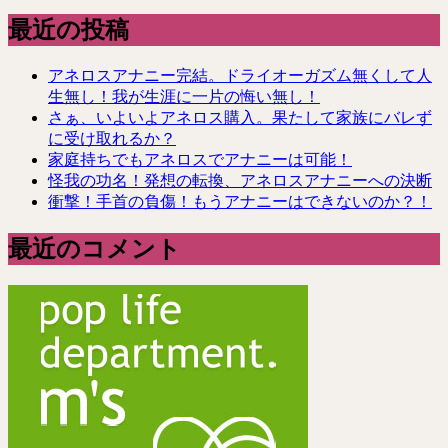
最近の投稿
アネロスアナニー完結。ドライオーガズム無くして人
生無し！我が生涯に一片の悔い無し！
さぁ、いよいよアネロス購入。果たして家族にバレず
に受け取れるか？
家庭持ちでもアネロスでアナニーは可能！
怪我の功名！発想の転換、アネロスアナニーへの決断
衝撃！手首の負傷！もうアナニーはできないのか？！
最近のコメント