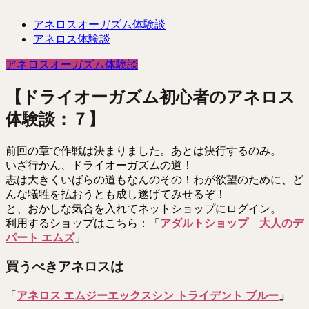
アネロスオーガズム体験談
アネロス体験談
アネロスオーガズム体験談
【ドライオーガズム初心者のアネロス
体験談：７】
前回の章で作戦は決まりました。あとは決行するのみ。
いざ行かん、ドライオーガズムの道！
志は大きくいばらの道もなんのその！わが欲望のために、ど
んな犠牲を払おうとも成し遂げてみせるぞ！
と、おかしな気合を入れてネットショップにログイン。
利用するショップはこちら：「
アダルトショップ 大人のデ
パート エムズ
」
買うべきアネロスは
「
アネロス エムジーエックスシン トライデント ブルー
」