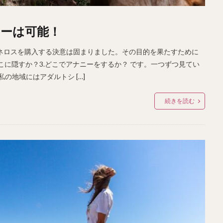
ーは可能！
ネロスを購入する決意は固まりました。その目的を果たすために
どこに隠すか？3.どこでアナニーをするか？ です。一つずつ見てい
の地域にはアダルトシ […]
続きを読む