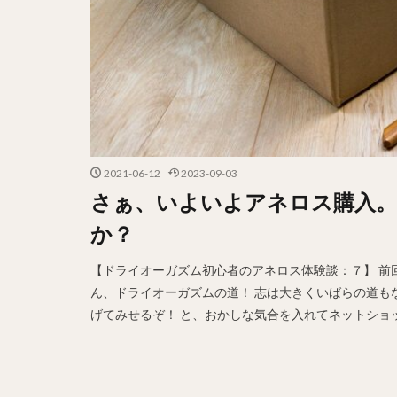
2021-06-12
2023-09-03
さぁ、いよいよアネロス購入。
か？
【ドライオーガズム初心者のアネロス体験談：７】 前
ん、ドライオーガズムの道！ 志は大きくいばらの道も
げてみせるぞ！ と、おかしな気合を入れてネットショップ