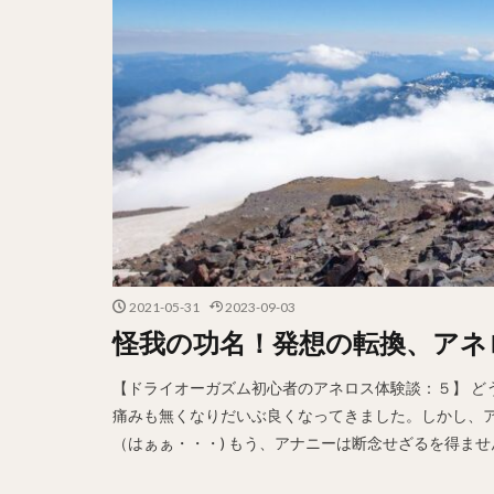
2021-05-31
2023-09-03
怪我の功名！発想の転換、アネ
【ドライオーガズム初心者のアネロス体験談：５】 ど
痛みも無くなりだいぶ良くなってきました。しかし、
（はぁぁ・・・) もう、アナニーは断念せざるを得ません