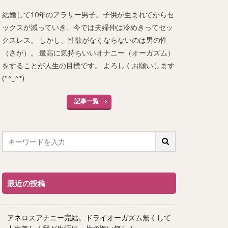
結婚して10年のアラサー男子。子供が生まれてからセ
ックスが減っていき、今では夫婦仲は冷めきってセッ
クスレス。 しかし、性欲がなくならないのは男の性
（さが）。 最高に気持ちいいオナニー（オーガズム）
をすることが人生の目標です。 よろしくお願いします
(*^_^*)
記事一覧
最近の投稿
アネロスアナニー完結。ドライオーガズム無くして