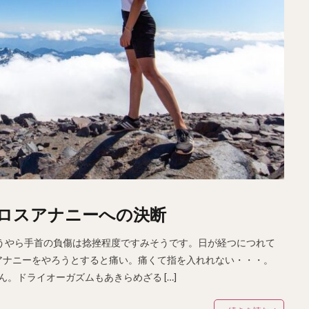
ロスアナニーへの決断
うやら手首の負傷は捻挫程度ですみそうです。日が経つにつれて
アナニーをやろうとすると痛い。痛くて指を入れれない・・・。
。ドライオーガズムもあきらめざる […]