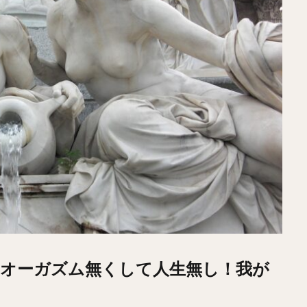
オーガズム無くして人生無し！我が