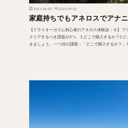
2021-06-05
2023-09-03
家庭持ちでもアネロスでアナニ
【ドライオーガズム初心者のアネロス体験談：６】 ア
クリアするべき課題が3つ。 1.どこで購入するか？2.
きましょう。 一つ目の課題：「どこで購入するか？」 私