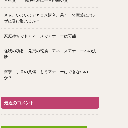
人生無し！我が生涯に一片の悔い無し！
さぁ、いよいよアネロス購入。果たして家族にバレ
ずに受け取れるか？
家庭持ちでもアネロスでアナニーは可能！
怪我の功名！発想の転換、アネロスアナニーへの決
断
衝撃！手首の負傷！もうアナニーはできないの
か？！
最近のコメント