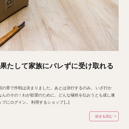
果たして家族にバレずに受け取れる
回の章で作戦は決まりました。あとは決行するのみ。 いざ行か
なんのその！わが欲望のために、どんな犠牲を払おうとも成し遂
にログイン。 利用するショップ […]
続きを読む